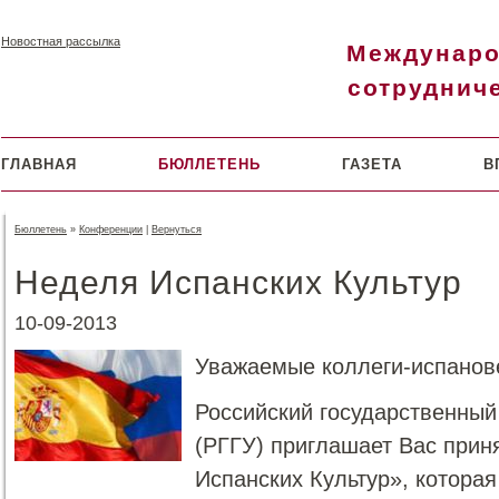
Новостная рассылка
Междунар
сотруднич
ГЛАВНАЯ
БЮЛЛЕТЕНЬ
ГАЗЕТА
В
Бюллетень
»
Конференции
|
Вернуться
Неделя Испанских Культур
10-09-2013
Уважаемые коллеги-испанов
Российский государственный
(РГГУ) приглашает Вас прин
Испанских Культур», которая