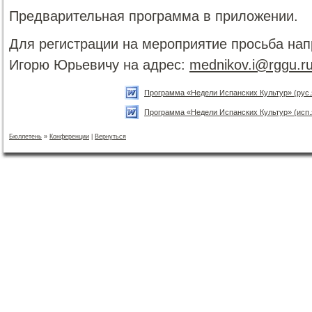
Предварительная программа в приложении.
Для регистрации на мероприятие просьба на
Игорю Юрьевичу на адрес:
mednikov.i@rggu.r
Программа «Недели Испанских Культур» (рус.
Программа «Недели Испанских Культур» (исп.
Бюллетень
»
Конференции
|
Вернуться