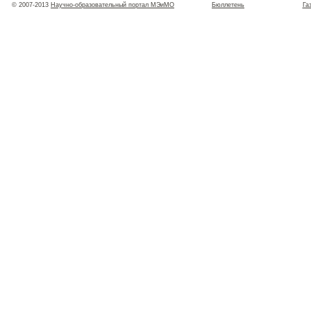
© 2007-2013
Научно-образовательный портал МЭиМО
Бюллетень
Га