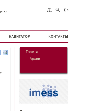
ортал
НАВИГАТОР
КОНТАКТЫ
Газета
Архив
ды