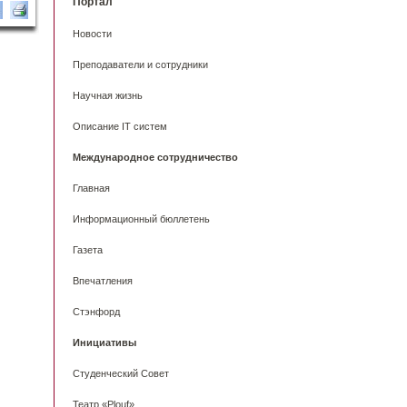
Портал
Новости
Преподаватели и сотрудники
Научная жизнь
Описание IT систем
Международное сотрудничество
Главная
Информационный бюллетень
Газета
Впечатления
Стэнфорд
Инициативы
Студенческий Совет
Театр «Plouf»