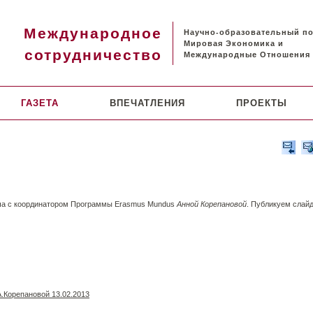
Международное
Научно-образовательный п
Мировая Экономика и
сотрудничество
Международные Отношения
ГАЗЕТА
ВПЕЧАТЛЕНИЯ
ПРОЕКТЫ
еча с координатором Программы Erasmus Mundus
Анной Корепановой
. Публикуем слай
.Корепановой 13.02.2013